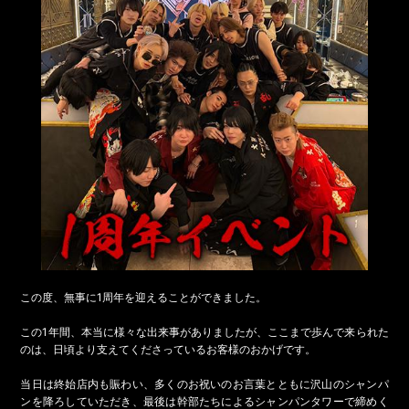
この度、無事に1周年を迎えることができました。
この1年間、本当に様々な出来事がありましたが、ここまで歩んで来られた
のは、日頃より支えてくださっているお客様のおかげです。
当日は終始店内も賑わい、多くのお祝いのお言葉とともに沢山のシャンパ
ンを降ろしていただき、最後は幹部たちによるシャンパンタワーで締めく