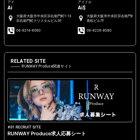
アイ
アイドル
Ai
Ai$
大阪府大阪市中央区宗右衛門町1-13
大阪府大阪市中央区宗右衛門町2-
宗右衛門町クリスタルビル3F
美松ビル7F
06-6214-6060
06-6226-8580
RELATED SITE
RUNWAY Produce関連サイト
#01 RECRUIT SITE
RUNWAY Produce求人応募シート