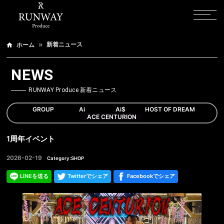
新着ニュース
ホーム
NEWS
RUNWAY Produce 新着ニュース
GROUP
Ai
Ai$
HOST OF DREAM
ACE CENTURION
1周年イベント
2026-02-19
Category:SHOP
LINEを送る
Twitterでシェア
Facebookでシェア