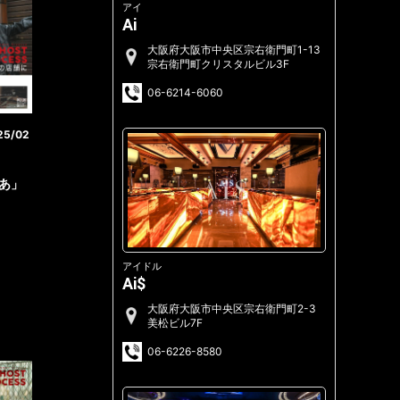
アイ
Ai
大阪府大阪市中央区宗右衛門町1-13
宗右衛門町クリスタルビル3F
06-6214-6060
25/02
とあ」
アイドル
Ai$
大阪府大阪市中央区宗右衛門町2-3
美松ビル7F
06-6226-8580