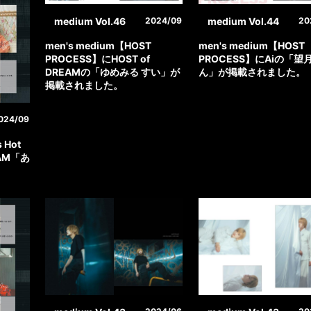
medium Vol.46
medium Vol.44
2024/09
20
men's medium【HOST
men's medium【HOST
PROCESS】にHOST of
PROCESS】にAiの「望月
DREAMの「ゆめみる すい」が
ん」が掲載されました。
掲載されました。
024/09
 Hot
EAM「あ