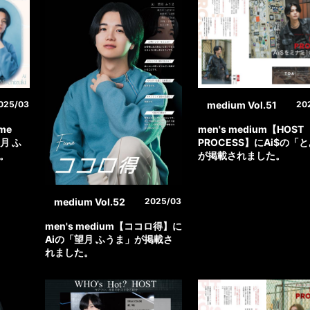
medium Vol.51
025/03
20
me
men's medium【HOST
望月 ふ
PROCESS】にAi$の「
。
が掲載されました。
medium Vol.52
2025/03
men's medium【ココロ得】に
Aiの「望月 ふうま」が掲載さ
れました。