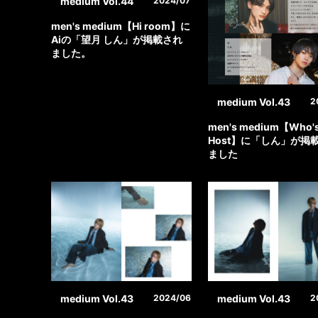
medium Vol.44
2024/07
men's medium【Hi room】に
Aiの「望月 しん」が掲載され
ました。
medium Vol.43
2
men's medium【Who's
Host】に「しん」が掲
ました
medium Vol.43
medium Vol.43
2024/06
2