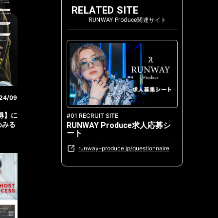
RELATED SITE
RUNWAY Produce関連サイト
24/09
ロ得】に
#01 RECRUIT SITE
ゆめみる
RUNWAY Produce求人応募シ
ート
。
runway-produce.jp/questionnaire