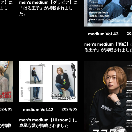
ラビア】に
men's medium【グラビア】に
まし
「はる王子」が掲載されまし
た。
medium Vol.43
20
men's medium【表紙
る王子」が掲載されまし
medium Vol.42
024/05
2024/05
men's medium【Hi room】に
愛が掲載
成星心愛が掲載されました