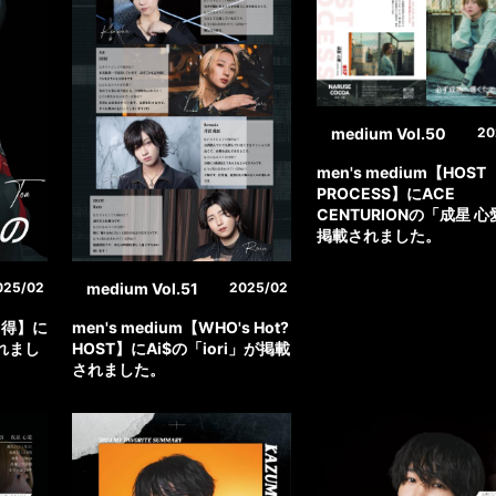
medium Vol.50
20
men's medium【HOST
PROCESS】にACE
CENTURIONの「成星 
掲載されました。
medium Vol.51
025/02
2025/02
コロ得】に
men's medium【WHO's Hot?
れまし
HOST】にAi$の「iori」が掲載
されました。