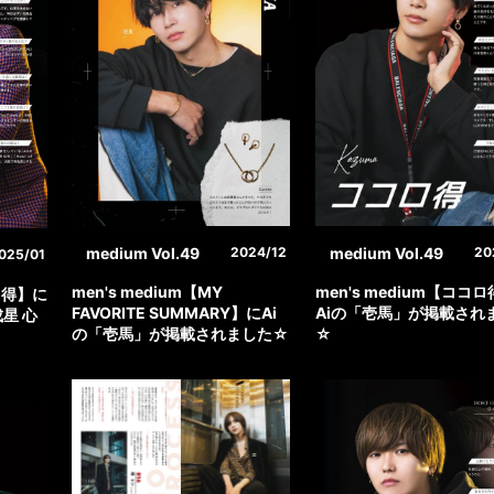
medium Vol.49
medium Vol.49
2024/12
20
025/01
men's medium【MY
men's medium【ココ
コロ得】に
FAVORITE SUMMARY】にAi
Aiの「壱馬」が掲載され
成星 心
の「壱馬」が掲載されました☆
☆