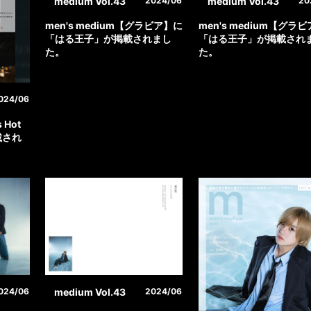
medium Vol.43
medium Vol.43
2024/06
20
men's medium【グラビア】に
men's medium【グラ
「はる王子」が掲載されまし
「はる王子」が掲載され
た。
た。
024/06
 Hot
載され
medium Vol.43
024/06
2024/06