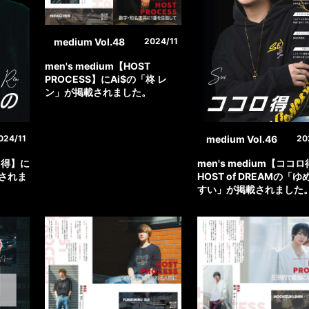
medium Vol.48
2024/11
men's medium【HOST
PROCESS】にAi$の「柊 レ
ン」が掲載されました。
medium Vol.46
024/11
20
コロ得】に
men's medium【ココ
載されま
HOST of DREAMの「
すい」が掲載されました