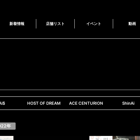
新着情報
店舗リスト
イベント
動画
Ai$
HOST OF DREAM
ACE CENTURION
ShinAi
022年