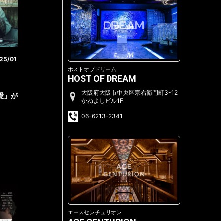
25/01
ホストオブドリーム
HOST OF DREAM
大阪府大阪市中央区宗右衛門町3-12
心愛」が
かねよしビル1F
06-6213-2341
エースセンチュリオン