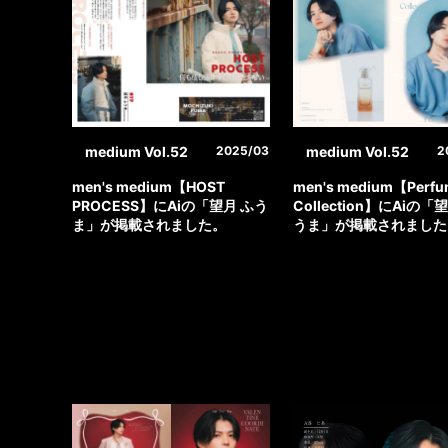
medium Vol.52
medium Vol.52
2025/03
2
men's medium【HOST
men's medium【Perfu
PROCESS】にAiの「望月 ふう
Collection】にAiの「
ま」が掲載されました。
うま」が掲載されました