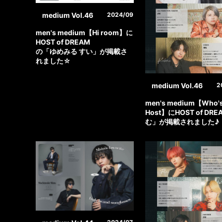
medium Vol.46
2024/09
men's medium【Hi room】に
HOST of DREAM
の「ゆめみる すい」が掲載さ
れました☆
medium Vol.46
2
men's medium【Who's
Host】にHOST of DR
む」が掲載されました♪