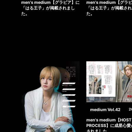
men's medium【グラビア】に
men's medium【グ
「はる王子」が掲載されまし
「はる王子」が掲載され
た。
た。
medium Vol.42
2
men's medium【HOST
PROCESS】に成星心
されました