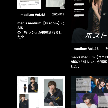
medium Vol.48
2024/11
men's medium【Hi room】に
Ai$
の「柊 レン」が掲載されまし
た☆
medium Vol.48
2
men's medium【コ
Ai$の「柊 レン」が掲
した。