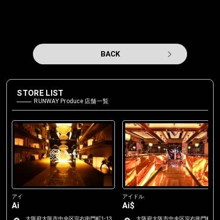
BACK
STORE LIST
RUNWAY Produce 店舗一覧
アイ
アイドル
Ai
Ai$
大阪府大阪市中央区宗右衛門町1-13
大阪府大阪市中央区宗右衛門町2-