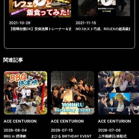
2021-10-29
2021-11-15
【喧嘩自慢DX】安保洸輝トレーナー＆吉岡ビギントレーナーと飯食ってみた！【振
NO.1ホスト巧成、ROLEXの超高級腕時計
関連記事
ACE CENTURION
ACE CENTURION
ACE CENTURION
2026-08-04
2026-07-15
2026-07-06
BBQ in 摂津峡
まひる BIRTHDAY EVENT
上半期締日/表彰式