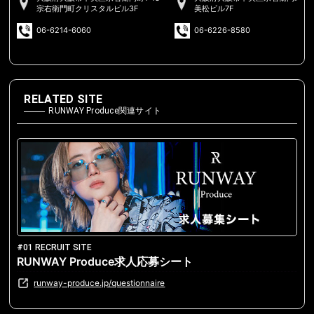
宗右衛門町クリスタルビル3F
美松ビル7F
06-6214-6060
06-6226-8580
RELATED SITE
RUNWAY Produce関連サイト
#01 RECRUIT SITE
RUNWAY Produce求人応募シート
runway-produce.jp/questionnaire