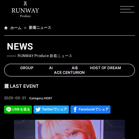
新着ニュース
ホーム
NEWS
RUNWAY Produce 新着ニュース
GROUP
Ai
Ai$
HOST OF DREAM
ACE CENTURION
麗 LAST EVENT
2025-05-21
Category:HOST
LINEを送る
Twitterでシェア
Facebookでシェア