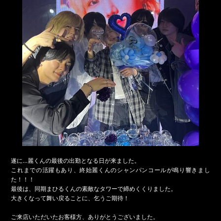
遂に…麗くんの最後の出勤となる日が来ました。
これまでの活躍もあり、終始麗くんのシャンパンコールが鳴り響きまし
た！！！
最後は、同期まひるくんの素敵なタワーで締めくくりました。
大きくなって舞い戻ることに、乞うご期待！
ご来店いただいたお客様方、ありがとうございました。