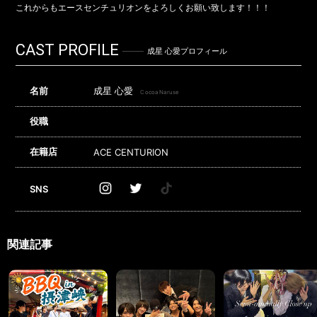
これからもエースセンチュリオンをよろしくお願い致します！！！
CAST PROFILE
成星 心愛プロフィール
名前
成星 心愛
Cocoa Naruse
役職
在籍店
ACE CENTURION
SNS
関連記事