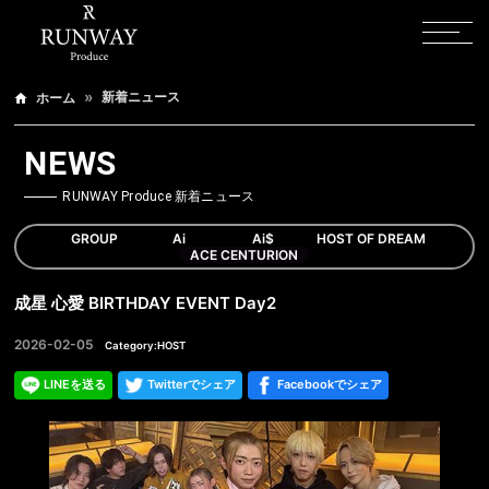
新着ニュース
ホーム
NEWS
RUNWAY Produce 新着ニュース
GROUP
Ai
Ai$
HOST OF DREAM
ACE CENTURION
成星 心愛 BIRTHDAY EVENT Day2
2026-02-05
Category:HOST
LINEを送る
Twitterでシェア
Facebookでシェア