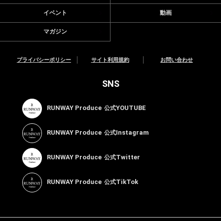
イベント
動画
マガジン
プライバシーポリシー
サイト利用規約
お問い合わせ
SNS
RUNWAY Produce
YOUTUBE
公式
RUNWAY Produce
Instagram
公式
RUNWAY Produce
Twitter
公式
RUNWAY Produce
TikTok
公式