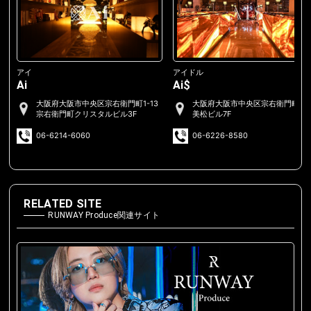
アイ
アイドル
Ai
Ai$
大阪府大阪市中央区宗右衛門町1-13
大阪府大阪市中央区宗右衛門町2-
宗右衛門町クリスタルビル3F
美松ビル7F
06-6214-6060
06-6226-8580
RELATED SITE
RUNWAY Produce関連サイト