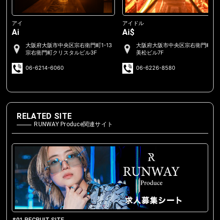
アイ
アイドル
Ai
Ai$
大阪府大阪市中央区宗右衛門町1-13
大阪府大阪市中央区宗右衛門町2-
宗右衛門町クリスタルビル3F
美松ビル7F
06-6214-6060
06-6226-8580
RELATED SITE
RUNWAY Produce関連サイト