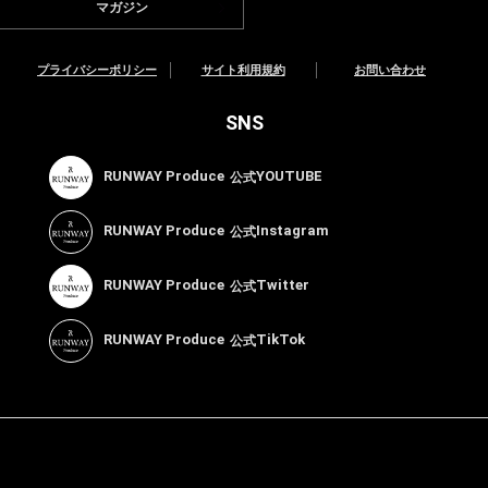
マガジン
プライバシーポリシー
サイト利用規約
お問い合わせ
SNS
RUNWAY Produce
YOUTUBE
公式
RUNWAY Produce
Instagram
公式
RUNWAY Produce
Twitter
公式
RUNWAY Produce
TikTok
公式
© RUNWAY Produce All Rights Reserved.