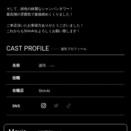
そして、緑色の綺麗なシャンパンタワー！
最高潮の雰囲気で最後締めくくりました！
ご来店頂いたお客様方ありがとうございました！
これからもShinAiをよろしくお願い致します！
CAST PROFILE
波玖プロフィール
名前
波玖
haku
役職
在籍店
ShinAi
SNS