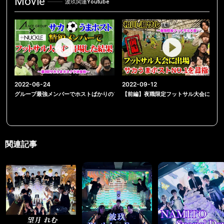
Movie
波玖関連Youtube
2022-06-24
2022-09-12
グループ最強メンバーでホストばかりのフットサル大会に出場！ゴールの嵐！【メン
【前編】夜職限定フットサル大会に出場
関連記事