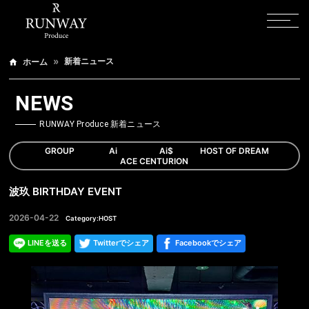
新着ニュース
ホーム
NEWS
RUNWAY Produce 新着ニュース
GROUP
Ai
Ai$
HOST OF DREAM
ACE CENTURION
波玖 BIRTHDAY EVENT
2026-04-22
Category:HOST
LINEを送る
Twitterでシェア
Facebookでシェア