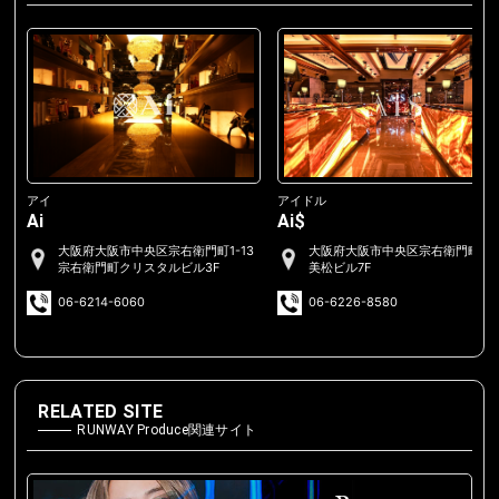
アイ
アイドル
Ai
Ai$
大阪府大阪市中央区宗右衛門町1-13
大阪府大阪市中央区宗右衛門町2-
宗右衛門町クリスタルビル3F
美松ビル7F
06-6214-6060
06-6226-8580
RELATED SITE
RUNWAY Produce関連サイト