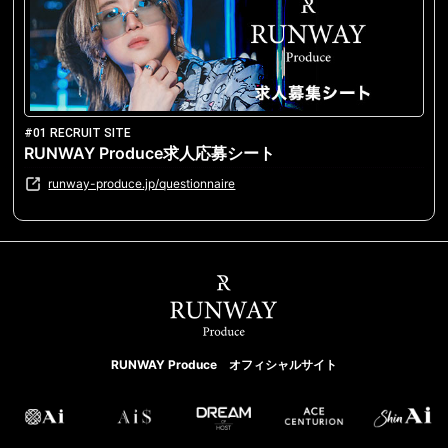
#01 RECRUIT SITE
RUNWAY Produce求人応募シート
runway-produce.jp/questionnaire
RUNWAY Produce オフィシャルサイト