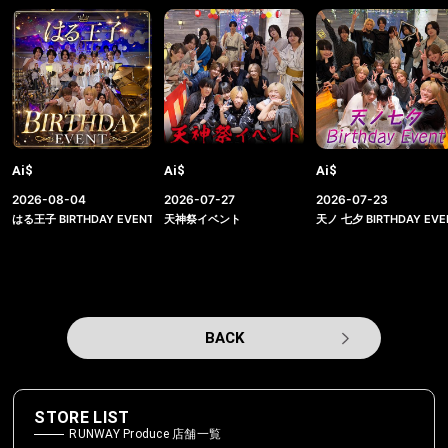
Ai$
Ai$
Ai$
2026-08-04
2026-07-27
2026-07-23
はる王子 BIRTHDAY EVENT
天神祭イベント
天ノ 七夕 BIRTHDAY EVE
BACK
STORE LIST
RUNWAY Produce 店舗一覧