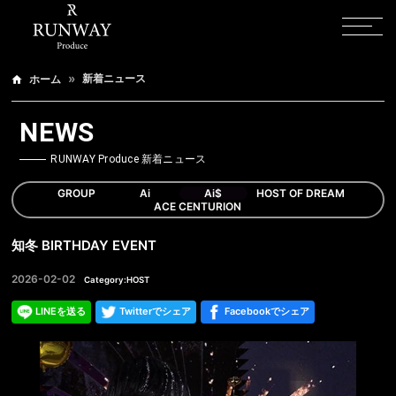
新着ニュース
ホーム
NEWS
RUNWAY Produce 新着ニュース
GROUP
Ai
Ai$
HOST OF DREAM
ACE CENTURION
知冬 BIRTHDAY EVENT
2026-02-02
Category:HOST
LINEを送る
Twitterでシェア
Facebookでシェア