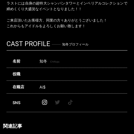
ラストには自身の超特大シャンパンタワーとインペリアルコレクションで
締めくくり大盛況なイベントとなりました！！
ご来店頂いたお客様方、同業の方々ありがとうございました！
これからもアイドルをよろしくお願い致します！
CAST PROFILE
知冬プロフィール
名前
知冬
Chifuyu
役職
在籍店
Ai$
SNS
関連記事