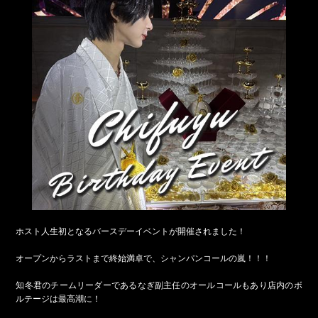
ホスト人生初となるバースデーイベントが開催されました！
オープンからラストまで終始満卓で、シャンパンコールの嵐！！！
知冬君のチームリーダーであるなぎ副主任のオールコールもあり店内のボ
ルテージは最高潮に！