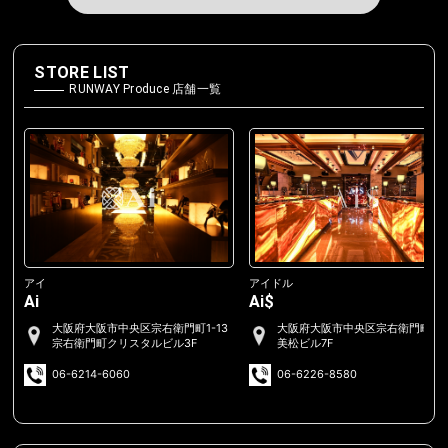
STORE LIST
RUNWAY Produce 店舗一覧
アイ
アイドル
Ai
Ai$
大阪府大阪市中央区宗右衛門町1-13
大阪府大阪市中央区宗右衛門町2-
宗右衛門町クリスタルビル3F
美松ビル7F
06-6214-6060
06-6226-8580