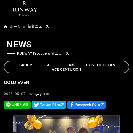
新着ニュース
ホーム
NEWS
RUNWAY Produce 新着ニュース
GROUP
Ai
Ai$
HOST OF DREAM
ACE CENTURION
GOLD EVENT
2025-05-07
Category:SHOP
LINEを送る
Twitterでシェア
Facebookでシェア