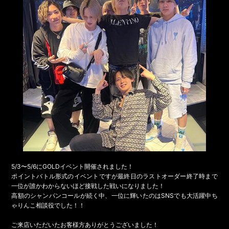
5/3〜5/6にGOLDイベント開催されました！
ポイントバトル形式のイベントですが最終日のラストオーダー終了時まで
一位が誰かわからないほど接戦した戦いになりました！
高額のシャンパンコールが続く中、一位に輝いたのはSNSでも大活躍中ち
ゃりんこ相談役でした！！
ご来店いただいたお客様方ありがとうございました！