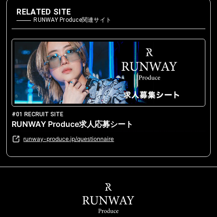
RELATED SITE
RUNWAY Produce関連サイト
#01 RECRUIT SITE
RUNWAY Produce求人応募シート
runway-produce.jp/questionnaire