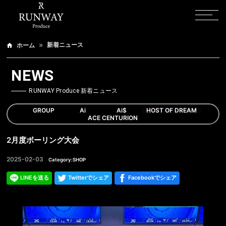
新着ニュース
ホーム
NEWS
RUNWAY Produce 新着ニュース
GROUP
Ai
Ai$
HOST OF DREAM
ACE CENTURION
2月度ボーリング大会
2025-02-03
Category:SHOP
LINEを送る
Twitterでシェア
Facebookでシェア