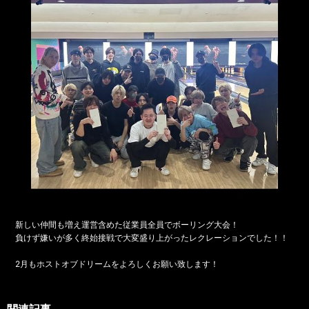
新しい仲間も増え運営含めた従業員全員でボーリング大会！
負けず嫌いが多く終始接戦で大変盛り上がったレクレーションでした！！
2月もホストオブドリームをよろしくお願い致します！