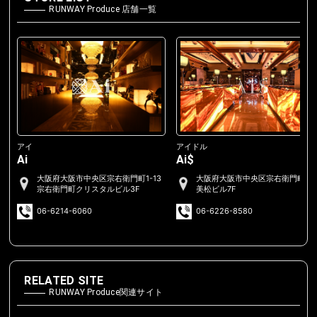
RUNWAY Produce 店舗一覧
アイ
アイドル
Ai
Ai$
大阪府大阪市中央区宗右衛門町1-13
大阪府大阪市中央区宗右衛門町2-
宗右衛門町クリスタルビル3F
美松ビル7F
06-6214-6060
06-6226-8580
RELATED SITE
RUNWAY Produce関連サイト