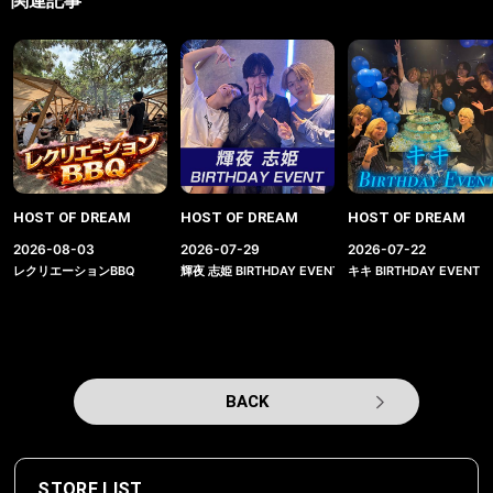
関連記事
HOST OF DREAM
HOST OF DREAM
HOST OF DREAM
2026-08-03
2026-07-29
2026-07-22
レクリエーションBBQ
輝夜 志姫 BIRTHDAY EVENT
キキ BIRTHDAY EVENT
BACK
STORE LIST