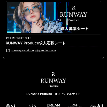
#01 RECRUIT SITE
RUNWAY Produce求人応募シート
runway-produce.jp/questionnaire
RUNWAY Produce オフィシャルサイト