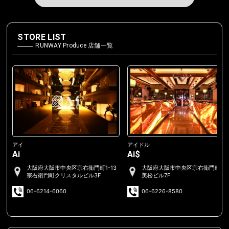
STORE LIST
RUNWAY Produce 店舗一覧
アイ
アイドル
Ai
Ai$
大阪府大阪市中央区宗右衛門町1-13
大阪府大阪市中央区宗右衛門町2-
宗右衛門町クリスタルビル3F
美松ビル7F
06-6214-6060
06-6226-8580