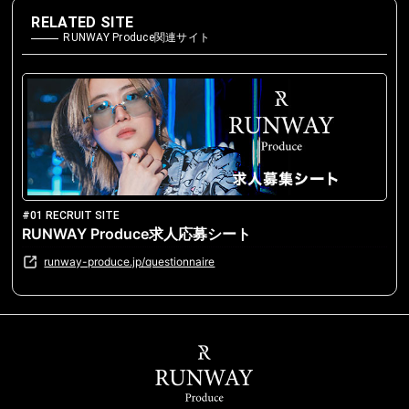
RELATED SITE
RUNWAY Produce関連サイト
#01 RECRUIT SITE
RUNWAY Produce求人応募シート
runway-produce.jp/questionnaire