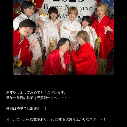
新年明けましておめでとうございます。
新年一発目の営業は謹賀新年イベント！！
幹部は袴姿でお出迎え！！
オールコールも複数卓あり、2025年も大盛り上がりなスタート！！