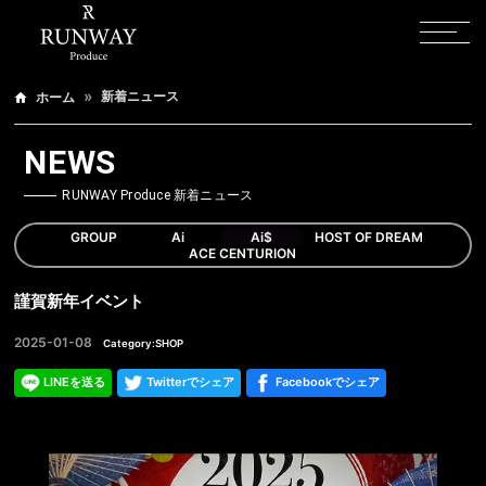
新着ニュース
ホーム
NEWS
RUNWAY Produce 新着ニュース
GROUP
Ai
Ai$
HOST OF DREAM
ACE CENTURION
謹賀新年イベント
2025-01-08
Category:SHOP
LINEを送る
Twitterでシェア
Facebookでシェア