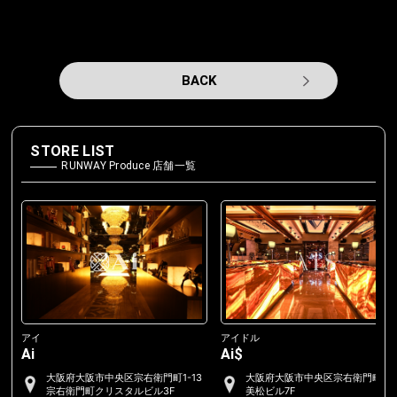
BACK
STORE LIST
RUNWAY Produce 店舗一覧
アイ
アイドル
Ai
Ai$
大阪府大阪市中央区宗右衛門町1-13
大阪府大阪市中央区宗右衛門町2-
宗右衛門町クリスタルビル3F
美松ビル7F