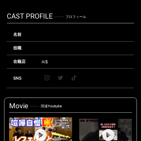
CAST PROFILE
プロフィール
名前
役職
在籍店
Ai$
SNS
Movie
関連Youtube