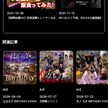
2021-10-29
2021-11-15
【喧嘩自慢DX】安保洸輝トレーナー＆吉岡ビギントレーナーと飯食ってみた！【振
NO.1ホスト巧成、ROLEXの超高級腕時計
関連記事
Ai$
Ai$
Ai$
2026-08-04
2026-07-27
2026-07-23
はる王子 BIRTHDAY EVENT
天神祭イベント
天ノ 七夕 BIRTHDAY EVE