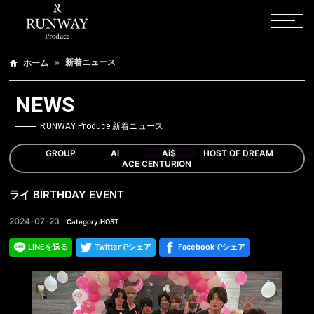
新着ニュース
ホーム
NEWS
RUNWAY Produce 新着ニュース
GROUP
Ai
Ai$
HOST OF DREAM
ACE CENTURION
ライ BIRTHDAY EVENT
2024-07-23
Category:HOST
LINEを送る
Twitterでシェア
Facebookでシェア