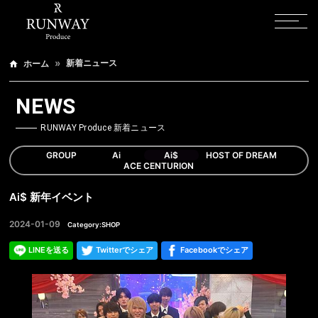
新着ニュース
ホーム
NEWS
RUNWAY Produce 新着ニュース
GROUP
Ai
Ai$
HOST OF DREAM
ACE CENTURION
Ai$ 新年イベント
2024-01-09
Category:SHOP
LINEを送る
Twitterでシェア
Facebookでシェア