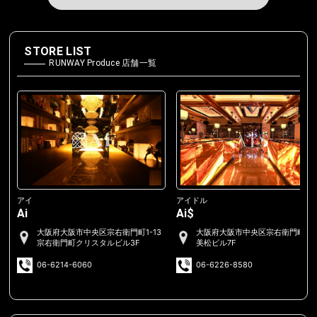
STORE LIST
RUNWAY Produce 店舗一覧
アイ
アイドル
Ai
Ai$
大阪府大阪市中央区宗右衛門町1-13
大阪府大阪市中央区宗右衛門町2-
宗右衛門町クリスタルビル3F
美松ビル7F
06-6214-6060
06-6226-8580