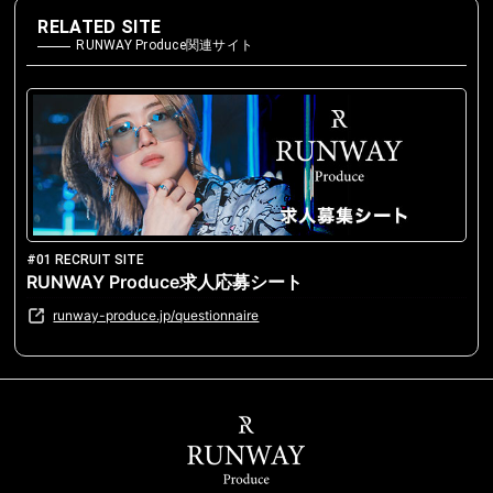
RELATED SITE
RUNWAY Produce関連サイト
#01 RECRUIT SITE
RUNWAY Produce求人応募シート
runway-produce.jp/questionnaire