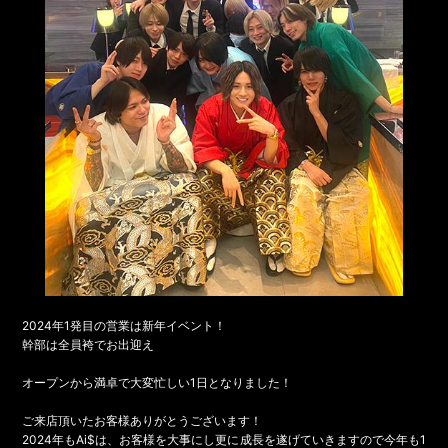
2024年1発目の営業は新年イベント！
幹部は全員袴でお出迎え
オープンから満卓で大変忙しい1日となりました！
ご来店頂いたお客様ありがとうございます！
2024年もAi$は、お客様を大事にし更に成長を遂げていきますので今年も1