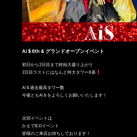
Ai＄6th & グランドオープンイベント
初日から2日目まで終始大盛り上がり
2日目ラストにはなんと特大タワー6基❗️
Ai＄過去最高タワー数
今後ともAi＄をよろしくお願いいたします！
次回イベントは
かえでB.Dイベント
皆様のご来店お待ちしております！