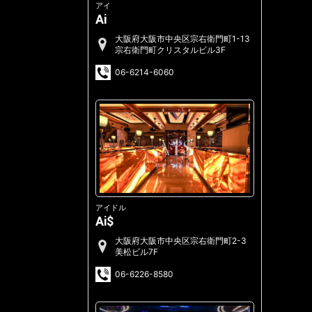
アイ
Ai
大阪府大阪市中央区宗右衛門町1-13
宗右衛門町クリスタルビル3F
06-6214-6060
アイドル
Ai$
大阪府大阪市中央区宗右衛門町2-3
美松ビル7F
06-6226-8580