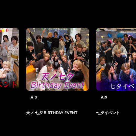
Ai$
Ai$
2026-07-23
2026-07-18
天ノ 七夕 BIRTHDAY EVENT
七夕イベント