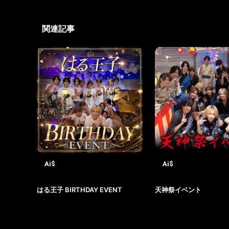
関連記事
Ai$
Ai$
2026-08-04
2026-07-27
はる王子 BIRTHDAY EVENT
天神祭イベント