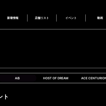
新着情報
店舗リスト
イベント
動画
Ai$
HOST OF DREAM
ACE CENTURIO
ント