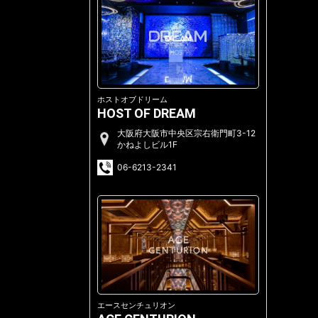
ホストオブドリーム
HOST OF DREAM
大阪府大阪市中央区宗右衛門町3-12
かねよしビル1F
06-6213-2341
エースセンチュリオン