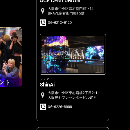
ACE CENTURION
大阪市中央区宗右衛門町1-14
BRAVE宗右衛門町II 5階
06-6213-6120
シンアイ
ShinAi
大阪市中央区東心斎橋2丁目2-11
Ai$
Ai$
大阪屋セブンセンタービルB1F
2026-06-10
2026-02-28
06-6226-8999
minami BIRTHDAY EVENT
城影 朔 BIRTHDAY EVE