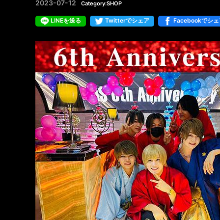
2023-07-12
Category:SHOP
LINEを送る
Twitterでシェア
Facebookでシ