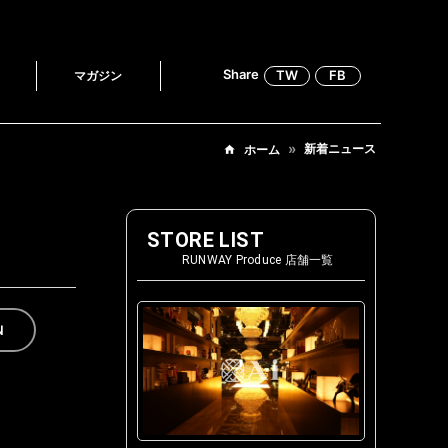
Share
TW
FB
マガジン
新着ニュース
ホーム
STORE LIST
RUNWAY Produce 店舗一覧
N