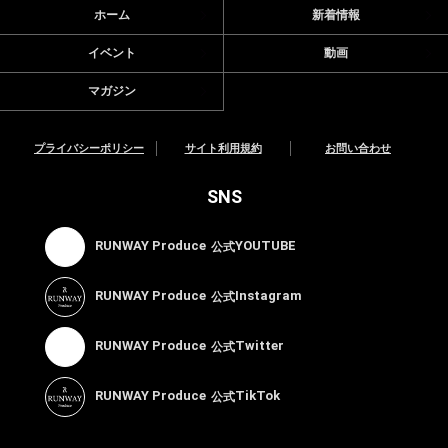
ホーム
新着情報
イベント
動画
マガジン
プライバシーポリシー
サイト利用規約
お問い合わせ
SNS
RUNWAY Produce
YOUTUBE
公式
RUNWAY Produce
Instagram
公式
RUNWAY Produce
Twitter
公式
RUNWAY Produce
TikTok
公式