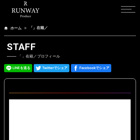
「」在籍／
ホーム
STAFF
「」在籍／プロフィール
LINEを送る
Twitterでシェア
Facebookでシェア