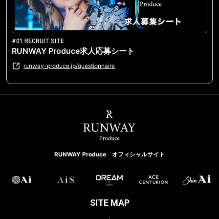
#01 RECRUIT SITE
RUNWAY Produce求人応募シート
runway-produce.jp/questionnaire
RUNWAY Produce オフィシャルサイト
SITE MAP