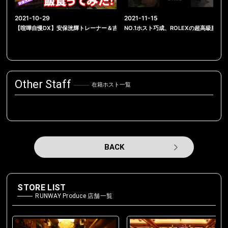
2021-10-29
2021-11-15
【喧嘩自慢DX】安保洸輝トレーナー＆吉岡ビギントレーナーと飯食ってみた！【振
NO.1ホスト巧成、ROLEXの超高級腕時計
Other Staff
在籍ホスト一覧
BACK
STORE LIST
RUNWAY Produce 店舗一覧