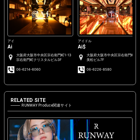
アイ
アイドル
Ai
Ai$
大阪府大阪市中央区宗右衛門町1-13
大阪府大阪市中央区宗右衛門町2-
宗右衛門町クリスタルビル3F
美松ビル7F
06-6214-6060
06-6226-8580
RELATED SITE
RUNWAY Produce関連サイト