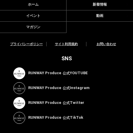
ホーム
新着情報
イベント
動画
マガジン
プライバシーポリシー
サイト利用規約
お問い合わせ
SNS
RUNWAY Produce
YOUTUBE
公式
RUNWAY Produce
Instagram
公式
RUNWAY Produce
Twitter
公式
RUNWAY Produce
TikTok
公式