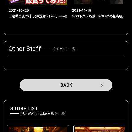
2021-10-29
2021-11-15
【喧嘩自慢DX】安保洸輝トレーナー＆吉岡ビギントレーナーと飯食ってみた！【振
NO.1ホスト巧成、ROLEXの超高級腕時計
Other Staff
在籍ホスト一覧
BACK
STORE LIST
RUNWAY Produce 店舗一覧