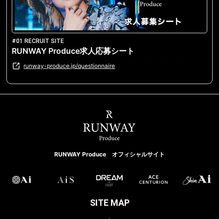
#01 RECRUIT SITE
RUNWAY Produce求人応募シート
runway-produce.jp/questionnaire
RUNWAY Produce オフィシャルサイト
SITE MAP